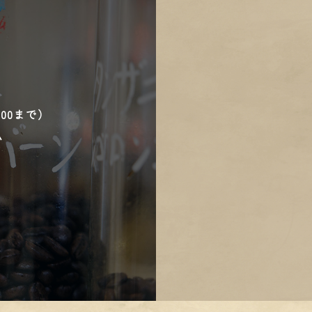
8:00まで）
い