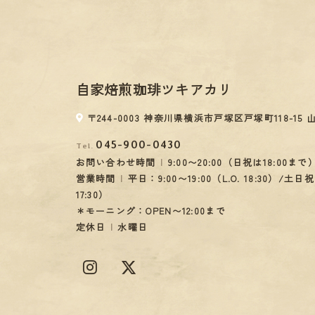
自家焙煎珈琲ツキアカリ
〒244-0003 神奈川県横浜市戸塚区戸塚町118-15 
045-900-0430
Tel.
お問い合わせ時間
9:00〜20:00（日祝は18:00まで
営業時間
平日：9:00〜19:00（L.O. 18:30）/土日祝：
17:30）
＊モーニング：OPEN〜12:00まで
定休日
水曜日