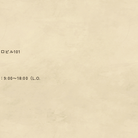
山口ビル101
）
9:00〜18:00（L.O.