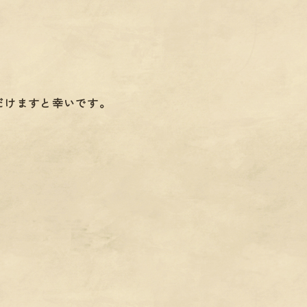
だけますと幸いです。
。